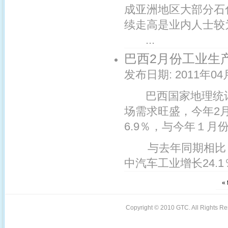
成亚洲地区大部分石
续走高是业内人士较
...
巴西2月份工业生产
发布日期:
2011年04
巴西国家地理统计
场需求旺盛，今年2
6.9％，与今年１月份
与去年同期相比，
中汽车工业增长24.1
« f
Copyright © 2010 GTC. All Rights 