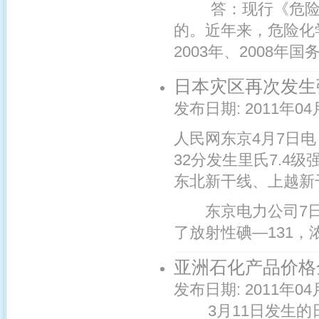
答：现行《危险化学
的。近年来，危险化
2003年、2008年
日本灾区再次发生
发布日期:
2011年04
人民网东京4月7日电
32分发生里氏7.4
东北新干线、上越新
东京电力公司7日宣
了放射性碘—131，浓
亚洲石化产品价格
发布日期:
2011年04
3月11日发生的日