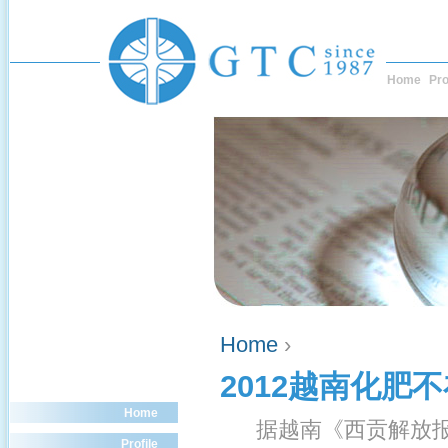
Home
Pro
Home
›
2012越南化肥
Home
据越南《西贡解放报》
Profile