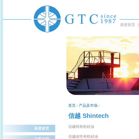
高登首页
首页
›
产品及市场
›
信越 Shintech
信越纯有机硅油
高登首页
信越改性有机硅油
公司介绍