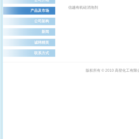
信越有机硅消泡剂
产品及市场
公司架构
新闻
诚聘精英
联系方式
版权所有 © 2010
高登化工有限