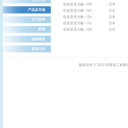
住友亚克力板---GP
日本
产品及市场
住友亚克力板---VA
日本
住友亚克力板---SA
日本
公司架构
住友亚克力板---SJ
日本
新闻
住友亚克力板---SN
日本
诚聘精英
联系方式
版权所有 © 2010
高登化工有限