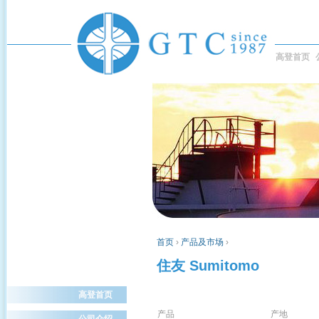
高登首页
首页
›
产品及市场
›
住友 Sumitomo
高登首页
产品
产地
公司介绍