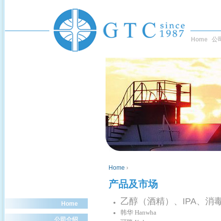
Home
公
Home
›
产品及市场
乙醇（酒精）、IPA、消
Home
韩华 Hanwha
公司介绍