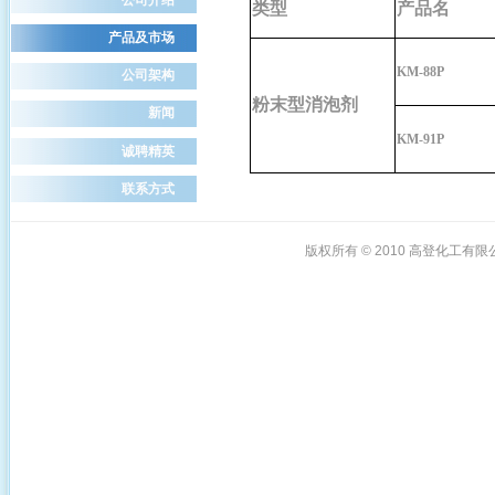
类型
产品名
产品及市场
KM-88P
公司架构
粉末
型消泡剂
新闻
KM-91P
诚聘精英
联系方式
版权所有 © 2010
高登化工有限