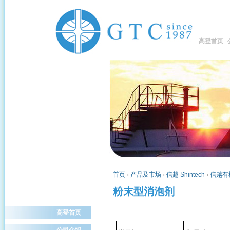
高登首页
首页
›
产品及市场
›
信越 Shintech
›
信越有
粉末型消泡剂
高登首页
公司介绍