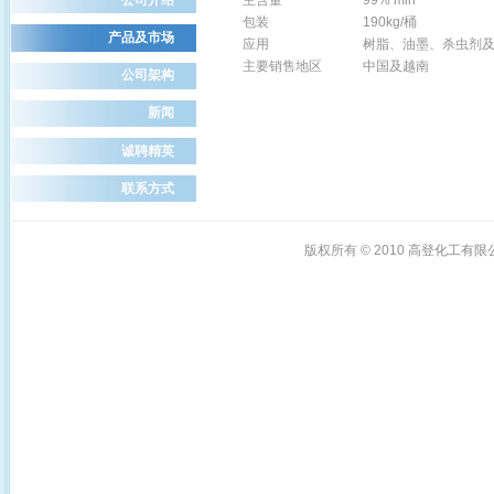
主含量
99% min
包装
190kg/桶
产品及市场
应用
树脂、油墨、杀虫剂及
主要销售地区
中国及越南
公司架构
新闻
诚聘精英
联系方式
版权所有 © 2010
高登化工有限