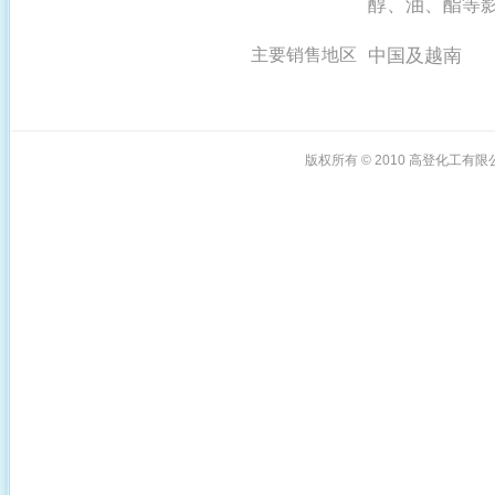
醇、油、酯等
中国及越南
主要销售地区
版权所有 © 2010
高登化工有限