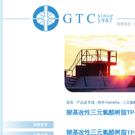
高登首页
首页
›
产品及市场
›
韩华 Hanwha
›
三元氯醋树
羧基改性三元氯醋树脂TP-
高登首页
羧基改性三元氯醋树脂
TP
公司介绍