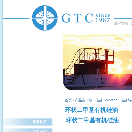
高登首页
首页
›
产品及市场
›
信越 Shintech
›
信越纯
环状二甲基有机硅油
环状二甲基有机硅油
高登首页
公司介绍