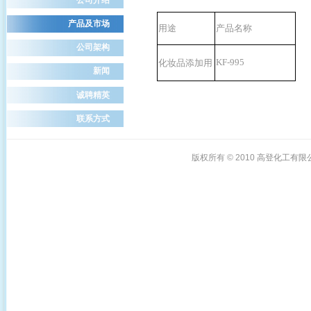
产品及市场
用途
产品名称
公司架构
KF-995
化妆品添加用
新闻
诚聘精英
联系方式
版权所有 © 2010
高登化工有限