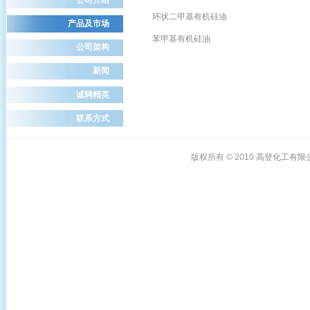
环状二甲基有机硅油
产品及市场
苯甲基有机硅油
公司架构
新闻
诚聘精英
联系方式
版权所有 © 2010
高登化工有限