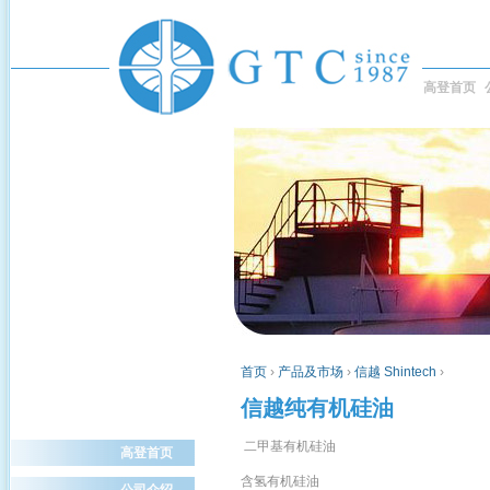
高登首页
首页
›
产品及市场
›
信越 Shintech
›
信越纯有机硅油
二甲基有机硅油
高登首页
含氢有机硅油
公司介绍