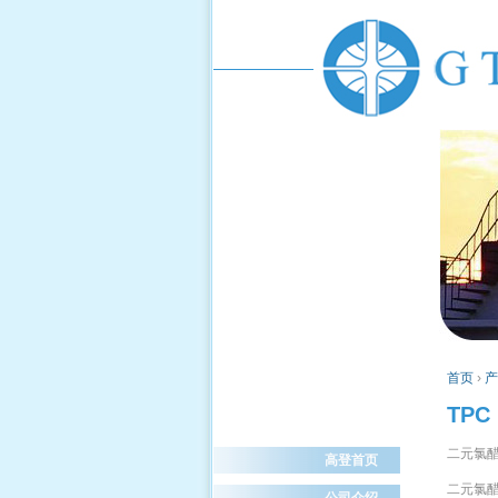
首页
›
产
TPC
二元氯醋
高登首页
二元氯醋
公司介绍