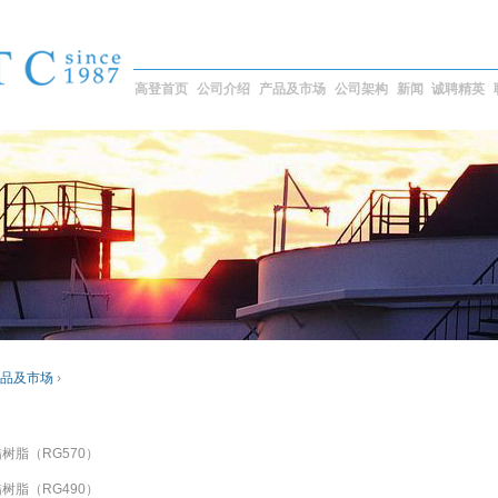
高登首页
公司介绍
产品及市场
公司架构
新闻
诚聘精英
品及市场
›
树脂（RG570）
树脂（RG490）