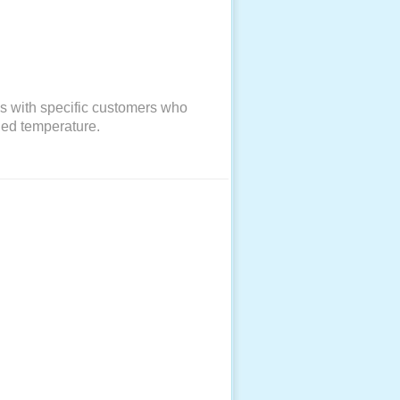
es with specific customers who
ged temperature.