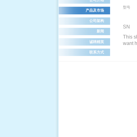
型号 
产品及市场
公司架构
SN
新闻
This s
诚聘精英
want h
联系方式